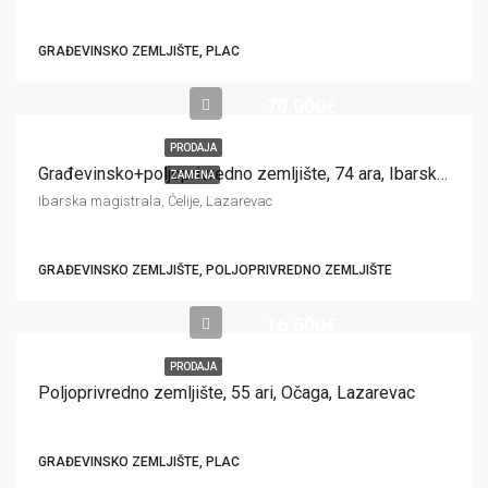
GRAĐEVINSKO ZEMLJIŠTE, PLAC
70.000€
PRODAJA
Građevinsko+poljoprivredno zemljište, 74 ara, Ibarska magistrala, Ćelije
ZAMENA
Ibarska magistrala, Ćelije, Lazarevac
GRAĐEVINSKO ZEMLJIŠTE, POLJOPRIVREDNO ZEMLJIŠTE
16.500€
PRODAJA
Poljoprivredno zemljište, 55 ari, Očaga, Lazarevac
GRAĐEVINSKO ZEMLJIŠTE, PLAC