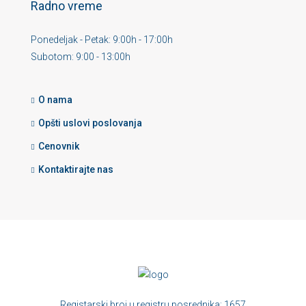
Radno vreme
Ponedeljak - Petak: 9:00h - 17:00h
Subotom: 9:00 - 13:00h
O nama
Opšti uslovi poslovanja
Cenovnik
Kontaktirajte nas
Registarski broj u registru posrednika: 1657