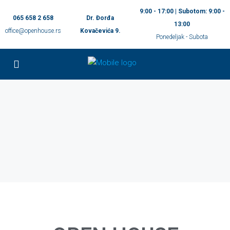
9:00 - 17:00 | Subotom: 9:00 -
065 658 2 658
Dr. Đorđa
13:00
office@openhouse.rs
Kovačevića 9.
Ponedeljak - Subota