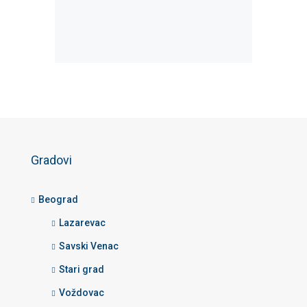
Gradovi
Beograd
Lazarevac
Savski Venac
Stari grad
Voždovac