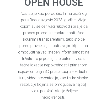
OPEN HOUSE
Nastao je kao porodična firma bračnog
para Radosavljević 2023. godine. Vizija
kojom su se osnivači rukovodili bila je da
proces prometa nepokretnosti učine
sigurnim i transparentnim, tako što će
pored pravne sigurnosti, svojim klijentima
omogućiti najveći stepen informisanosti na
tržištu. To je postignuto putem uvida u
tačne lokacije nepokretnosti i primenom
najsavremenijih 3D prezentacija – virtuelnih
tura, video prezentacija, kao i slika visoke
rezolucije kojima se omogućava najbolji
uvid u položaj i stanje željene
nepokrenosti.