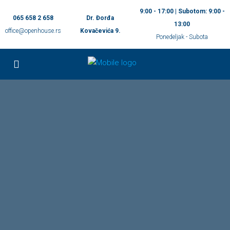
9:00 - 17:00 | Subotom: 9:00 -
065 658 2 658
Dr. Đorđa
13:00
office@openhouse.rs
Kovačevića 9.
Ponedeljak - Subota