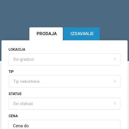
PRODAJA
IZDAVANJE
LOKACIJA
Svi gradovi
TIP
Tip nekretnine
STATUS
Svi statusi
CENA