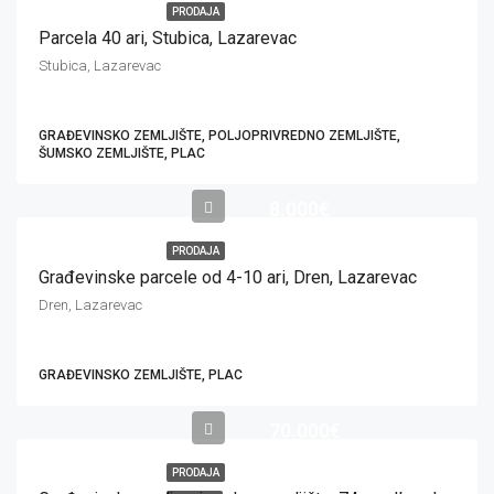
PRODAJA
Parcela 40 ari, Stubica, Lazarevac
Stubica, Lazarevac
GRAĐEVINSKO ZEMLJIŠTE, POLJOPRIVREDNO ZEMLJIŠTE,
ŠUMSKO ZEMLJIŠTE, PLAC
8.000€
PRODAJA
Građevinske parcele od 4-10 ari, Dren, Lazarevac
Dren, Lazarevac
GRAĐEVINSKO ZEMLJIŠTE, PLAC
70.000€
PRODAJA