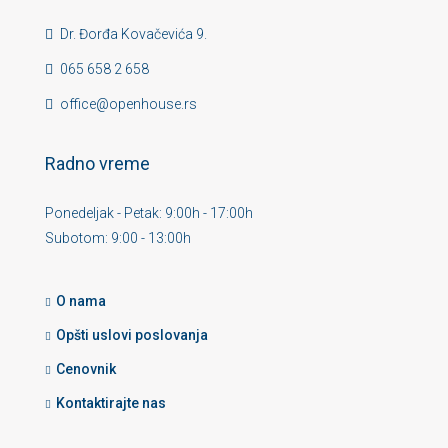
Dr. Đorđa Kovačevića 9.
065 658 2 658
office@openhouse.rs
Radno vreme
Ponedeljak - Petak: 9:00h - 17:00h
Subotom: 9:00 - 13:00h
O nama
Opšti uslovi poslovanja
Cenovnik
Kontaktirajte nas