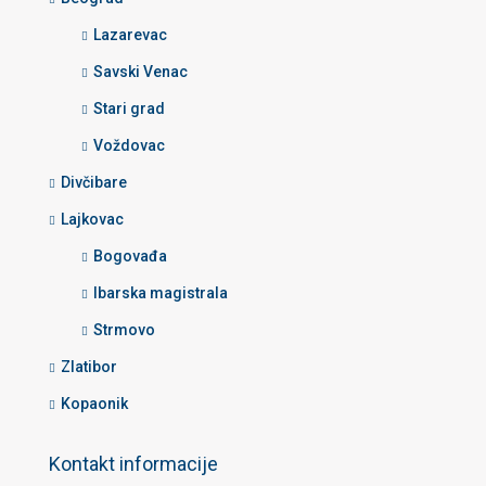
Lazarevac
Savski Venac
Stari grad
Voždovac
Divčibare
Lajkovac
Bogovađa
Ibarska magistrala
Strmovo
Zlatibor
Kopaonik
Kontakt informacije