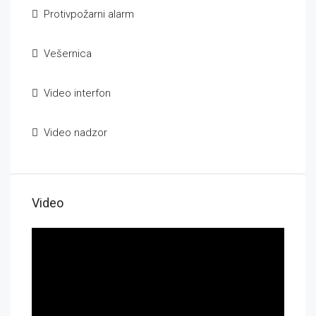
Protivpožarni alarm
Vešernica
Video interfon
Video nadzor
Video