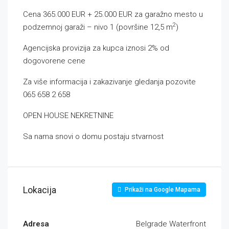
Cena 365.000 EUR + 25.000 EUR za garažno mesto u
2
podzemnoj garaži – nivo 1 (površine 12,5 m
)
Agencijska provizija za kupca iznosi 2% od
dogovorene cene
Za više informacija i zakazivanje gledanja pozovite
065 658 2 658
OPEN HOUSE NEKRETNINE
Sa nama snovi o domu postaju stvarnost
Lokacija
Prikaži na Google Mapama
Adresa
Belgrade Waterfront