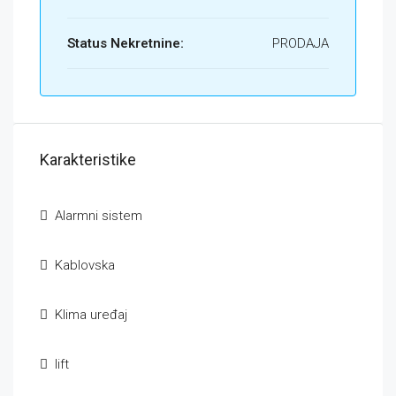
Status Nekretnine:
PRODAJA
Karakteristike
Alarmni sistem
Kablovska
Klima uređaj
lift