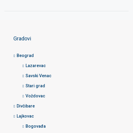
Gradovi
Beograd
Lazarevac
Savski Venac
Stari grad
Voždovac
Divčibare
Lajkovac
Bogovađa