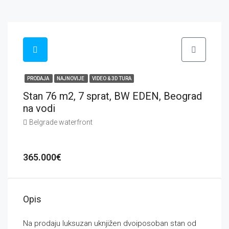
PRODAJA
NAJNOVIJE
VIDEO & 3D TURA
Stan 76 m2, 7 sprat, BW EDEN, Beograd
na vodi
Belgrade waterfront
365.000€
Opis
Na prodaju luksuzan uknjižen dvoiposoban stan od