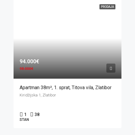
PRODAJA
94.000€
98.000€
Apartman 38m², 1. sprat, Titova vila, Zlatibor
Kiridžijska 1, Zlatibor
1
38
STAN