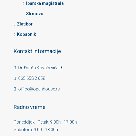
Ibarska magistrala
Strmovo
Zlatibor
Kopaonik
Kontakt informacije
Dr. Đorđa Kovačevića 9.
065 658 2 658
office@openhouse.rs
Radno vreme
Ponedeljak - Petak: 9:00h - 17:00h
Subotom: 9:00 - 13:00h