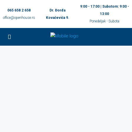
9:00 - 17:00 | Subotom: 9:00 -
065 658 2 658
Dr. Đorđa
13:00
office@openhouse.rs
Kovačevića 9.
Ponedeljak - Subota