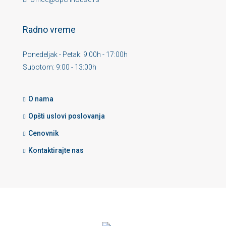
Radno vreme
Ponedeljak - Petak: 9:00h - 17:00h
Subotom: 9:00 - 13:00h
O nama
Opšti uslovi poslovanja
Cenovnik
Kontaktirajte nas